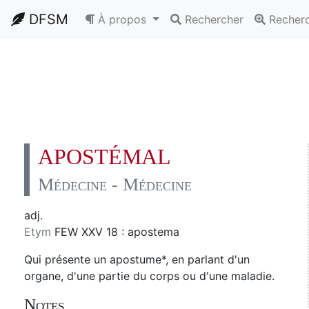
DFSM
À propos
Rechercher
Recher
APOSTÉMAL
Médecine - Médecine
adj.
Etym
FEW XXV 18 : apostema
Qui présente un apostume*, en parlant d'un
organe, d'une partie du corps ou d'une maladie.
Notes