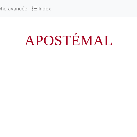
che avancée
Index
APOSTÉMAL