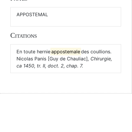
APPOSTEMAL
Citations
En toute hernie
appostemale
des coullions.
Nicolas Panis [Guy de Chauliac]
,
Chirurgie,
ca 1450, tr. II, doct. 2, chap. 7.