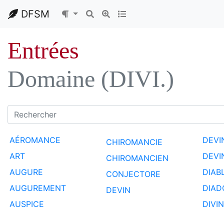
DFSM
Entrées
Domaine (DIVI.)
AÉROMANCE
DEVI
CHIROMANCIE
ART
DEVI
CHIROMANCIEN
AUGURE
DIAB
CONJECTORE
AUGUREMENT
DIAD
DEVIN
AUSPICE
DIVI