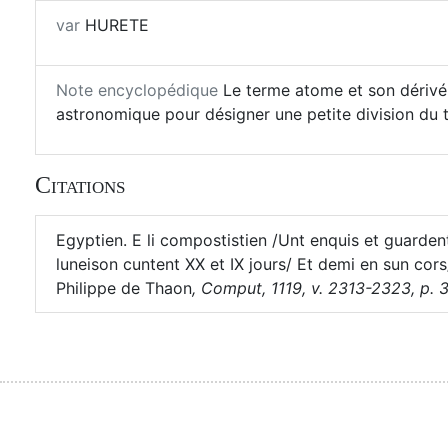
var
HURETE
Note encyclopédique
Le terme atome et son dérivé 
astronomique pour désigner une petite division du 
Citations
Egyptien. E li compostistien /Unt enquis et guarden
luneison cuntent XX et IX jours/ Et demi en sun co
Philippe de Thaon
,
Comput, 1119, v. 2313-2323, p. 3