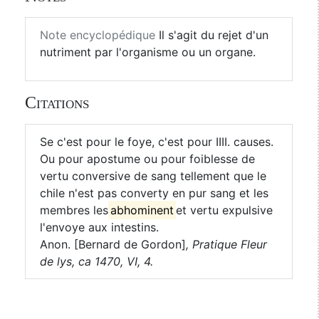
Note encyclopédique
Il s'agit du rejet d'un
nutriment par l'organisme ou un organe.
Citations
Se c'est pour le foye, c'est pour IIII. causes.
Ou pour apostume ou pour foiblesse de
vertu conversive de sang tellement que le
chile n'est pas converty en pur sang et les
membres les
abhominent
et vertu expulsive
l'envoye aux intestins.
Anon. [Bernard de Gordon]
,
Pratique Fleur
de lys, ca 1470, VI, 4.