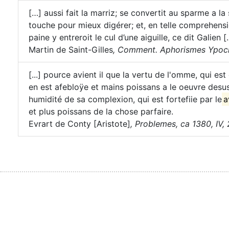
[…] aussi fait la marriz; se convertit au sparme a l
touche pour mieux digérer; et, en telle comprehensi
paine y entreroit le cul d’une aiguille, ce dit Galien [
Martin de Saint-Gilles
,
Comment. Aphorismes Ypocra
[...] pource avient il que la vertu de l'omme, qui es
en est afebloÿe et mains poissans a le oeuvre desus 
humidité de sa complexion, qui est fortefiie par le
a
et plus poissans de la chose parfaire.
Evrart de Conty [Aristote]
,
Problemes, ca 1380, IV, 2