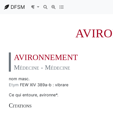
DFSM
AVIR
AVIRONNEMENT
Médecine - Médecine
nom masc.
Etym
FEW XIV 389a-b : vibrare
Ce qui entoure, avironne*.
Citations