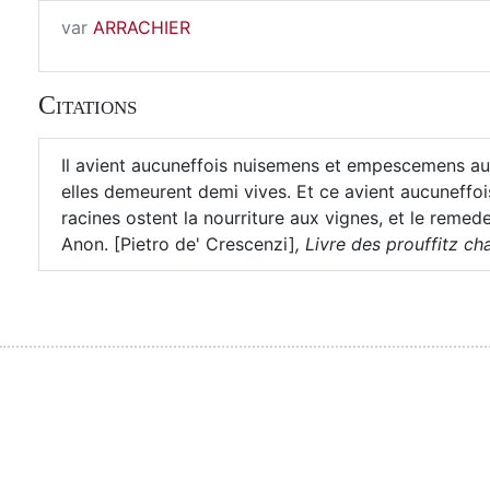
var
ARRACHIER
Citations
Il avient aucuneffois nuisemens et empescemens aux
elles demeurent demi vives. Et ce avient aucuneffoi
racines ostent la nourriture aux vignes, et le remede
Anon. [Pietro de' Crescenzi]
,
Livre des prouffitz cha