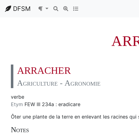
DFSM
AR
ARRACHER
Agriculture - Agronomie
verbe
Etym
FEW III 234a : eradicare
Ôter une plante de la terre en enlevant les racines qui 
Notes