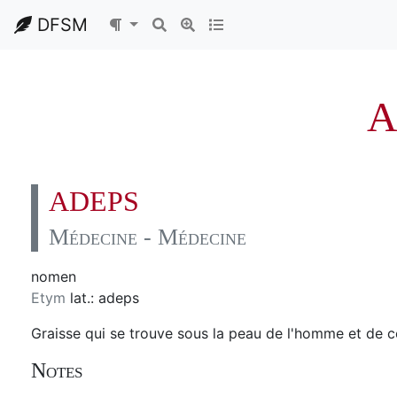
DFSM
A
ADEPS
Médecine - Médecine
nomen
Etym
lat.: adeps
Graisse qui se trouve sous la peau de l'homme et de c
Notes