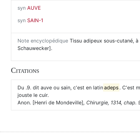
syn
AUVE
syn
SAIN-1
Note encyclopédique
Tissu adipeux sous-cutané, à la
Schauwecker].
Citations
Du .9. dit auve ou sain, c'est en latin
adeps
. C'est 
jouste le cuir.
Anon. [Henri de Mondeville]
,
Chirurgie, 1314, chap. 