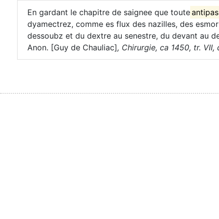
En gardant le chapitre de saignee que toute
antipas
dyamectrez, comme es flux des nazilles, des esmor
dessoubz et du dextre au senestre, du devant au de
Anon. [Guy de Chauliac]
,
Chirurgie, ca 1450, tr. VII, 