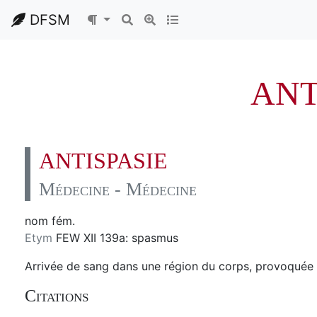
DFSM
ANT
ANTISPASIE
Médecine - Médecine
nom fém.
Etym
FEW XII 139a: spasmus
Arrivée de sang dans une région du corps, provoquée 
Citations