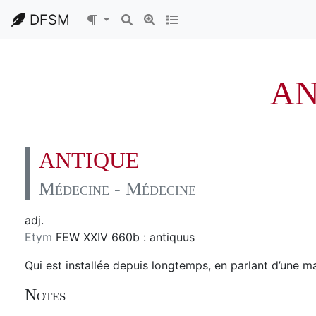
DFSM
AN
ANTIQUE
Médecine - Médecine
adj.
Etym
FEW XXIV 660b : antiquus
Qui est installée depuis longtemps, en parlant d’une ma
Notes