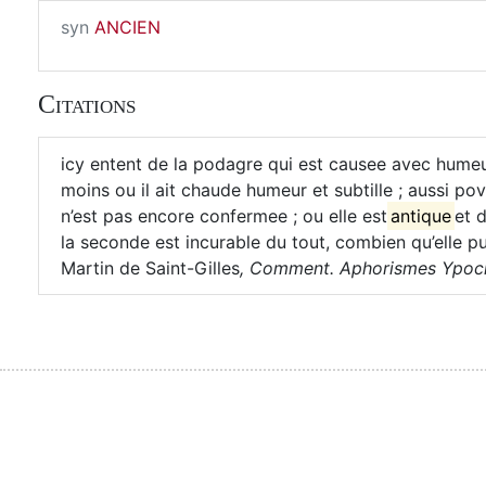
syn
ANCIEN
Citations
icy entent de la podagre qui est causee avec humeur
moins ou il ait chaude humeur et subtille ; aussi 
n’est pas encore confermee ; ou elle est
antique
et 
la seconde est incurable du tout, combien qu’elle pui
Martin de Saint-Gilles
,
Comment. Aphorismes Ypocra