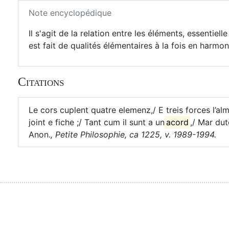
Note encyclopédique
Il s'agit de la relation entre les éléments, essentiel
est fait de qualités élémentaires à la fois en harmon
Citations
Le cors cuplent quatre elemenz,/ E treis forces l’a
joint e fiche ;/ Tant cum il sunt a un
acord
,/ Mar du
Anon.
,
Petite Philosophie, ca 1225, v. 1989-1994.