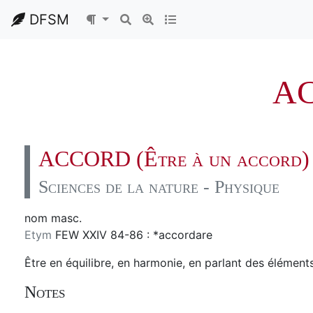
DFSM
A
ACCORD (Être à un accord)
Sciences de la nature - Physique
nom masc.
Etym
FEW XXIV 84-86 : *accordare
Être en équilibre, en harmonie, en parlant des élémen
Notes