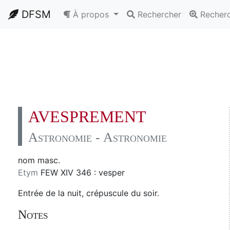
DFSM
À propos
Rechercher
Recher
AVESPREMENT
Astronomie - Astronomie
nom masc.
Etym
FEW XIV 346 : vesper
Entrée de la nuit, crépuscule du soir.
Notes