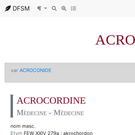
DFSM
ACRO
var
ACROCONIDE
ACROCORDINE
Médecine - Médecine
nom masc.
Etym
FEW XXIV 279a : akrochordon