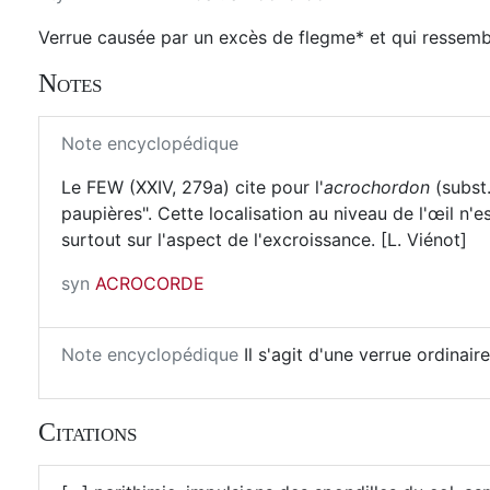
Verrue causée par un excès de flegme* et qui ressem
Notes
Note encyclopédique
Le FEW (XXIV, 279a) cite pour l'
acrochordon
(subst.
paupières". Cette localisation au niveau de l'œil n'
surtout sur l'aspect de l'excroissance. [L. Viénot]
syn
ACROCORDE
Note encyclopédique
Il s'agit d'une verrue ordinai
Citations