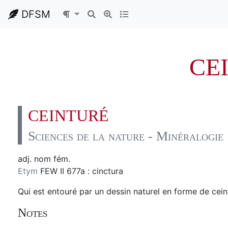
DFSM
CE
CEINTURÉ
Sciences de la nature - Minéralogie
adj. nom fém.
Etym
FEW II 677a : cinctura
Qui est entouré par un dessin naturel en forme de ceint
Notes