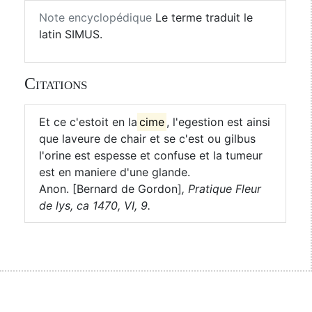
Note encyclopédique
Le terme traduit le
latin SIMUS.
Citations
Et ce c'estoit en la
cime
, l'egestion est ainsi
que laveure de chair et se c'est ou gilbus
l'orine est espesse et confuse et la tumeur
est en maniere d'une glande.
Anon. [Bernard de Gordon]
,
Pratique Fleur
de lys, ca 1470, VI, 9.