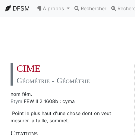
DFSM
À propos
Rechercher
Recher
CIME
Géométrie - Géométrie
nom fém.
Etym
FEW II 2 1608b : cyma
Point le plus haut d'une chose dont on veut
mesurer la taille, sommet.
Citations