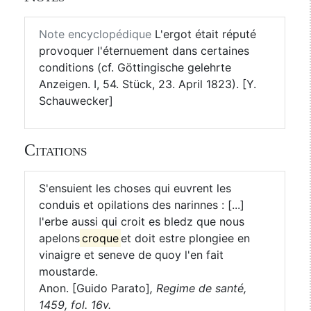
Note encyclopédique
L'ergot était réputé
provoquer l'éternuement dans certaines
conditions (cf. Göttingische gelehrte
Anzeigen. I, 54. Stück, 23. April 1823). [Y.
Schauwecker]
Citations
S'ensuient les choses qui euvrent les
conduis et opilations des narinnes : [...]
l'erbe aussi qui croit es bledz que nous
apelons
croque
et doit estre plongiee en
vinaigre et seneve de quoy l'en fait
moustarde.
Anon. [Guido Parato]
,
Regime de santé,
1459, fol. 16v.