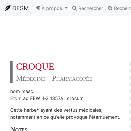
DFSM
À propos
Rechercher
Recher
CROQUE
Médecine - Pharmacopée
nom masc.
Etym
ad FEW II-2 1357a : crocum
Cette herbe* ayant des vertus médicales,
notamment en ce qu'elle provoque l'éternuement.
Notes