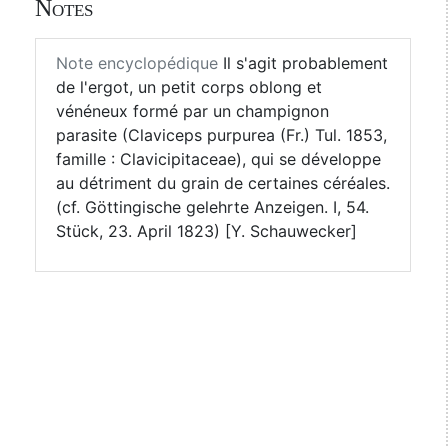
Notes
Note encyclopédique
Il s'agit probablement
de l'ergot, un petit corps oblong et
vénéneux formé par un champignon
parasite (Claviceps purpurea (Fr.) Tul. 1853,
famille : Clavicipitaceae), qui se développe
au détriment du grain de certaines céréales.
(cf. Göttingische gelehrte Anzeigen. I, 54.
Stück, 23. April 1823) [Y. Schauwecker]