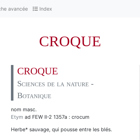
che avancée
Index
CROQUE
CROQUE
Sciences de la nature -
Botanique
nom masc.
Etym
ad FEW II-2 1357a : crocum
Herbe* sauvage, qui pousse entre les blés.