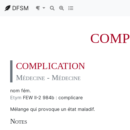
DFSM
COMP
COMPLICATION
Médecine - Médecine
nom fém.
Etym
FEW II-2 984b : complicare
Mélange qui provoque un état maladif.
Notes