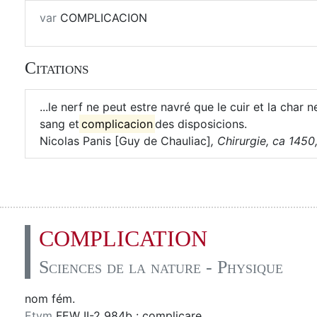
var
COMPLICACION
Citations
...le nerf ne peut estre navré que le cuir et la char
sang et
complicacion
des disposicions.
Nicolas Panis [Guy de Chauliac]
,
Chirurgie, ca 1450, ,
COMPLICATION
Sciences de la nature - Physique
nom fém.
Etym
FEW II-2 984b : complicare