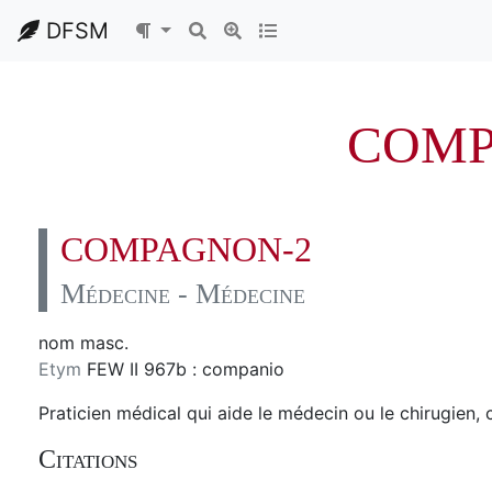
DFSM
COMP
COMPAGNON-2
Médecine - Médecine
nom masc.
Etym
FEW II 967b : companio
Praticien médical qui aide le médecin ou le chirugien, 
Citations