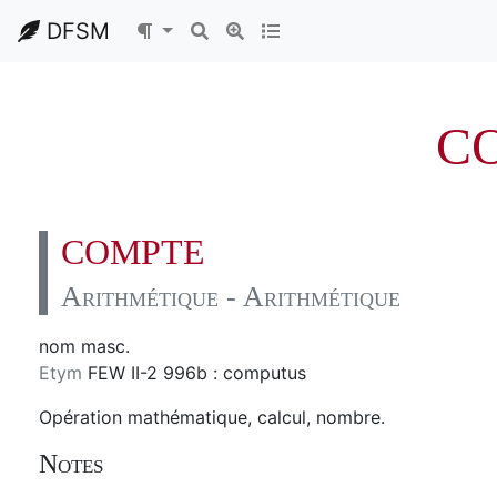
DFSM
C
COMPTE
Arithmétique - Arithmétique
nom masc.
Etym
FEW II-2 996b : computus
Opération mathématique, calcul, nombre.
Notes