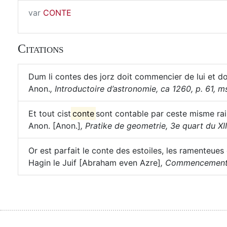
var
CONTE
Citations
Dum li contes des jorz doit commencier de lui et do
Anon.
,
Introductoire d’astronomie, ca 1260, p. 61, ms.
Et tout cist
conte
sont contable par ceste misme rai
Anon. [Anon.]
,
Pratike de geometrie, 3e quart du XIIIe
Or est parfait le conte des estoiles, les ramenteues
Hagin le Juif [Abraham even Azre]
,
Commencement de