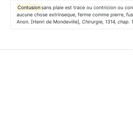
Contusion
sans plaie est trace ou contricion ou con
aucune chose extrinseque, ferme comme pierre, fust
Anon. [Henri de Mondeville]
,
Chirurgie, 1314, chap. 1