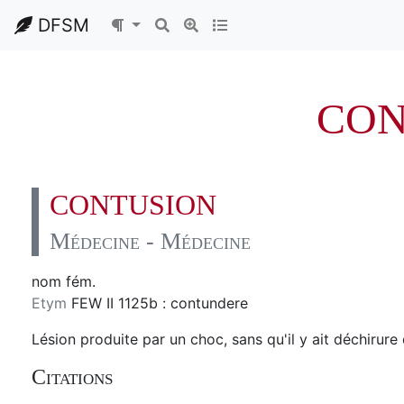
DFSM
CON
CONTUSION
Médecine - Médecine
nom fém.
Etym
FEW II 1125b : contundere
Lésion produite par un choc, sans qu'il y ait déchirure 
Citations