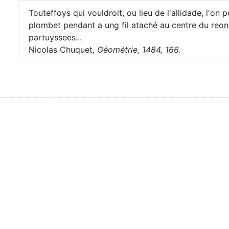
Touteffoys qui vouldroit, ou lieu de l'allidade, l'on 
plombet pendant a ung fil ataché au centre du reond
partuyssees...
Nicolas Chuquet
,
Géométrie, 1484, 166.