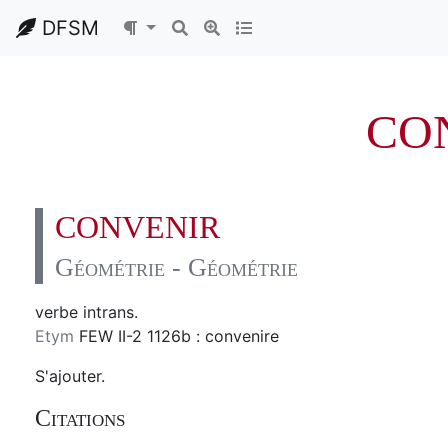
DFSM
CO
CONVENIR
Géométrie - Géométrie
verbe intrans.
Etym
FEW II-2 1126b : convenire
S'ajouter.
Citations