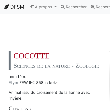
DFSM
À propos
Rechercher
Recher
COCOTTE
Sciences de la nature - Zoologie
nom fém.
Etym
FEW II-2 858a : kok-
Animal issu du croisement de la lionne avec
l’hyène.
Citations