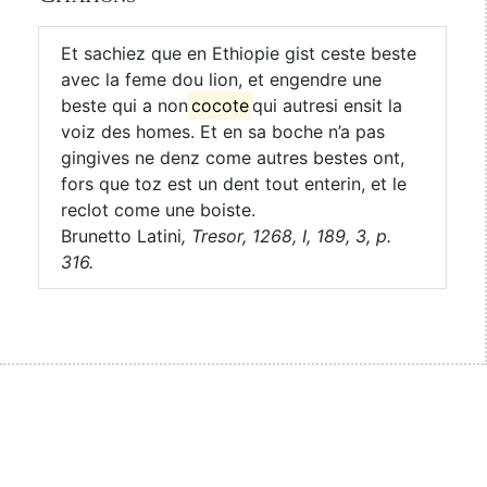
Et sachiez que en Ethiopie gist ceste beste
avec la feme dou lion, et engendre une
beste qui a non
cocote
qui autresi ensit la
voiz des homes. Et en sa boche n’a pas
gingives ne denz come autres bestes ont,
fors que toz est un dent tout enterin, et le
reclot come une boiste.
Brunetto Latini
,
Tresor, 1268, I, 189, 3, p.
316.