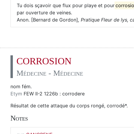
Tu dois sçavoir que flux pour playe et pour
corrosi
par ouverture de veines.
Anon. [Bernard de Gordon]
,
Pratique Fleur de lys, ca
CORROSION
Médecine - Médecine
nom fém.
Etym
FEW II-2 1226b : corrodere
Résultat de cette attaque du corps rongé, corrodé*.
Notes