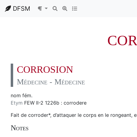
DFSM
COR
CORROSION
Médecine - Médecine
nom fém.
Etym
FEW II-2 1226b : corrodere
Fait de corroder*, d’attaquer le corps en le rongeant, 
Notes