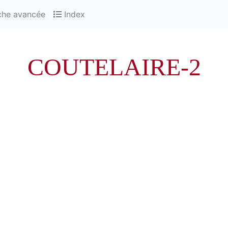
che avancée
Index
COUTELAIRE-2