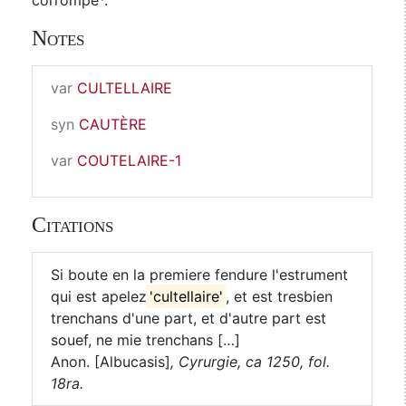
corrompe*.
Notes
var
CULTELLAIRE
syn
CAUTÈRE
var
COUTELAIRE-1
Citations
Si boute en la premiere fendure l'estrument
qui est apelez
'cultellaire'
, et est tresbien
trenchans d'une part, et d'autre part est
souef, ne mie trenchans […]
Anon. [Albucasis]
,
Cyrurgie, ca 1250, fol.
18ra.