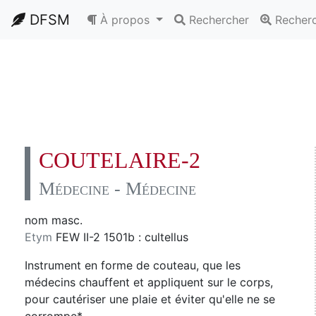
DFSM
À propos
Rechercher
Recher
COUTELAIRE-2
Médecine - Médecine
nom masc.
Etym
FEW II-2 1501b : cultellus
Instrument en forme de couteau, que les
médecins chauffent et appliquent sur le corps,
pour cautériser une plaie et éviter qu'elle ne se