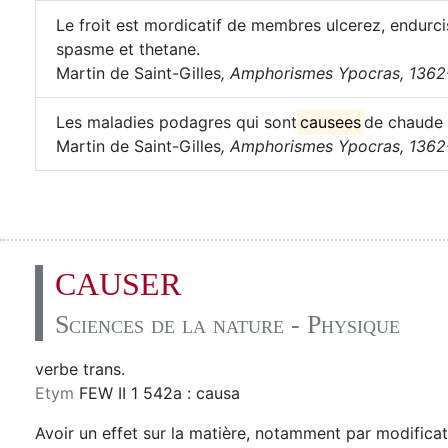
Le froit est mordicatif de membres ulcerez, endurcist
spasme et thetane.
Martin de Saint-Gilles
,
Amphorismes Ypocras, 1362-
Les maladies podagres qui sont
causees
de chaude 
Martin de Saint-Gilles
,
Amphorismes Ypocras, 1362-
CAUSER
Sciences de la nature - Physique
verbe trans.
Etym
FEW II 1 542a : causa
Avoir un effet sur la matière, notamment par modificat