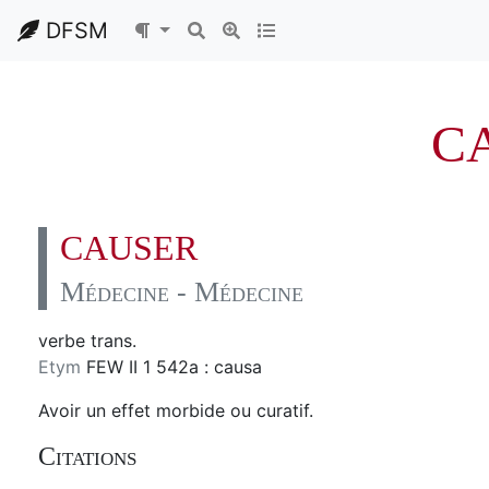
DFSM
C
CAUSER
Médecine - Médecine
verbe trans.
Etym
FEW II 1 542a : causa
Avoir un effet morbide ou curatif.
Citations