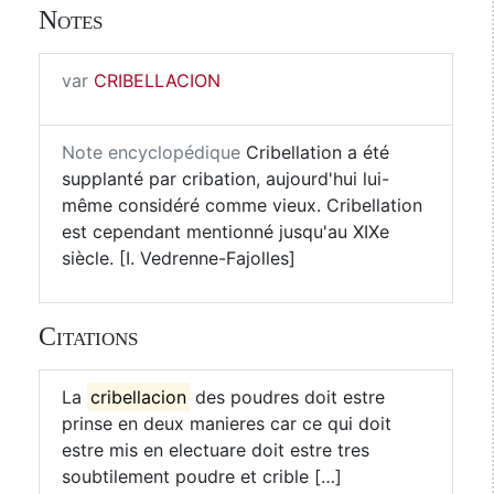
Notes
var
CRIBELLACION
Note encyclopédique
Cribellation a été
supplanté par cribation, aujourd'hui lui-
même considéré comme vieux. Cribellation
est cependant mentionné jusqu'au XIXe
siècle. [I. Vedrenne-Fajolles]
Citations
La
cribellacion
des poudres doit estre
prinse en deux manieres car ce qui doit
estre mis en electuare doit estre tres
soubtilement poudre et crible […]