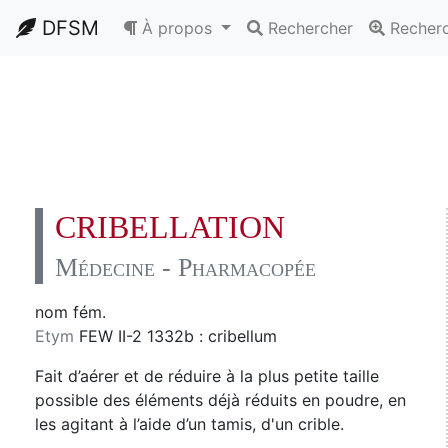
DFSM
À propos
Rechercher
Recher
CRIBELLATION
Médecine - Pharmacopée
nom fém.
Etym
FEW II-2 1332b : cribellum
Fait d’aérer et de réduire à la plus petite taille
possible des éléments déjà réduits en poudre, en
les agitant à l’aide d’un tamis, d'un crible.