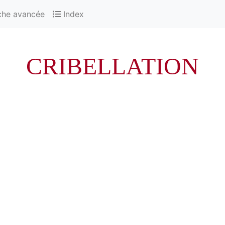
che avancée
Index
CRIBELLATION