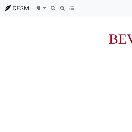
DFSM
BE