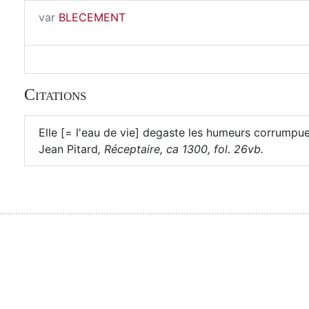
var
BLECEMENT
Citations
Elle [= l'eau de vie] degaste les humeurs corrumpue
Jean Pitard
,
Réceptaire, ca 1300, fol. 26vb.