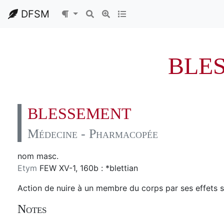
DFSM
BLE
BLESSEMENT
Médecine - Pharmacopée
nom masc.
Etym
FEW XV-1, 160b : *blettian
Action de nuire à un membre du corps par ses effets s
Notes