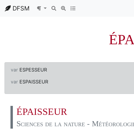
DFSM
ÉPA
var
ESPESSEUR
var
ESPAISSEUR
ÉPAISSEUR
Sciences de la nature - Météorologi