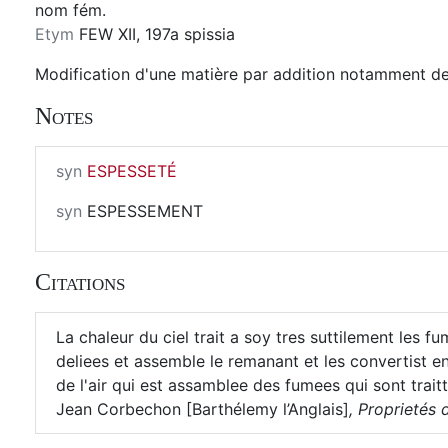
nom fém.
Etym
FEW XII, 197a spissia
Modification d'une matière par addition notamment de
Notes
syn
ESPESSETÉ
syn
ESPESSEMENT
Citations
La chaleur du ciel trait a soy tres suttilement les fu
deliees et assemble le remanant et les convertist e
de l'air qui est assamblee des fumees qui sont traitt
Jean Corbechon [Barthélemy l’Anglais]
,
Proprietés d