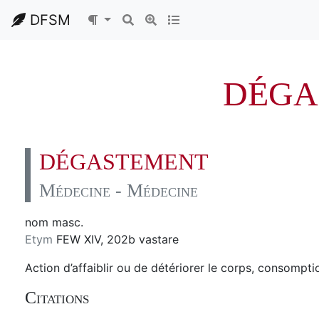
DFSM
DÉGA
DÉGASTEMENT
Médecine - Médecine
nom masc.
Etym
FEW XIV, 202b vastare
Action d’affaiblir ou de détériorer le corps, consompt
Citations