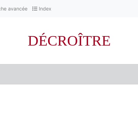
che avancée
Index
DÉCROÎTRE