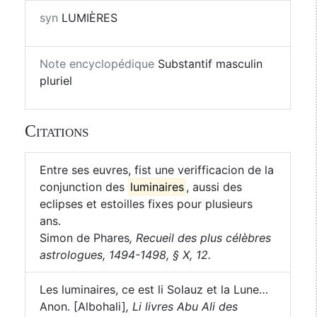
syn
LUMIÈRES
Note encyclopédique
Substantif masculin
pluriel
Citations
Entre ses euvres, fist une verifficacion de la
conjunction des
luminaires
, aussi des
eclipses et estoilles fixes pour plusieurs
ans.
Simon de Phares
,
Recueil des plus célèbres
astrologues, 1494-1498, § X, 12.
Les luminaires, ce est li Solauz et la Lune…
Anon. [Albohali]
,
Li livres Abu Ali des