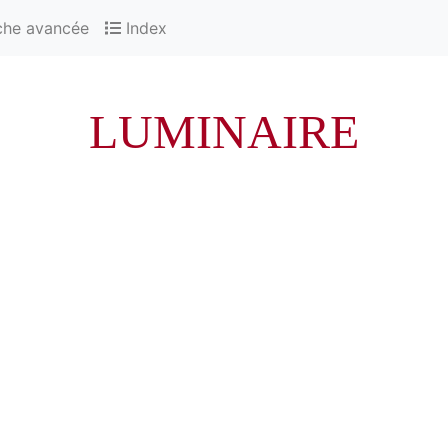
che avancée
Index
LUMINAIRE