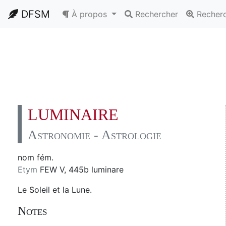
DFSM
À propos
Rechercher
Recher
LUMINAIRE
Astronomie - Astrologie
nom fém.
Etym
FEW V, 445b luminare
Le Soleil et la Lune.
Notes