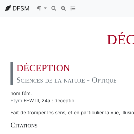
DFSM
DÉC
DÉCEPTION
Sciences de la nature - Optique
nom fém.
Etym
FEW III, 24a : deceptio
Fait de tromper les sens, et en particulier la vue, illusio
Citations