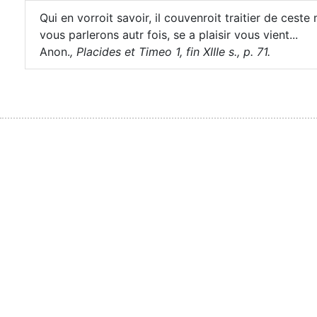
Qui en vorroit savoir, il couvenroit traitier de ceste
vous parlerons autr fois, se a plaisir vous vient...
Anon.
,
Placides et Timeo 1, fin XIIIe s., p. 71.