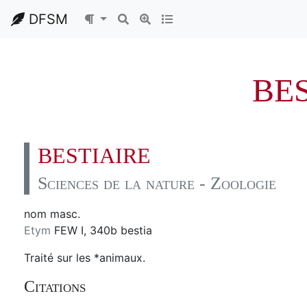
DFSM
BE
BESTIAIRE
Sciences de la nature - Zoologie
nom masc.
Etym
FEW I, 340b bestia
Traité sur les *animaux.
Citations