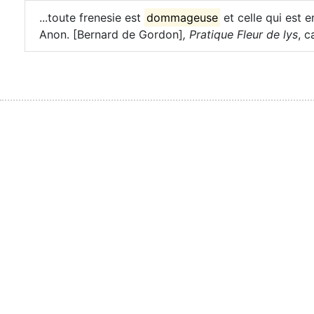
...toute frenesie est
dommageuse
et celle qui est e
Anon. [Bernard de Gordon]
,
Pratique Fleur de lys
, c