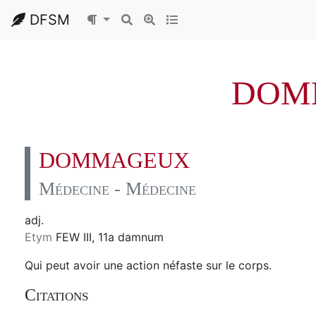
DFSM
DOM
DOMMAGEUX
Médecine - Médecine
adj.
Etym
FEW III, 11a damnum
Qui peut avoir une action néfaste sur le corps.
Citations