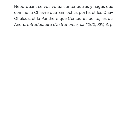
Neporquant se vos volez conter autres ymages que a
comme la Chievre que Enniochus porte, et les Chevra
Ofiulcus, et la Panthere que Centaurus porte, les 
Anon.
,
Introductoire d’astronomie, ca 1260, XIV, 3, p