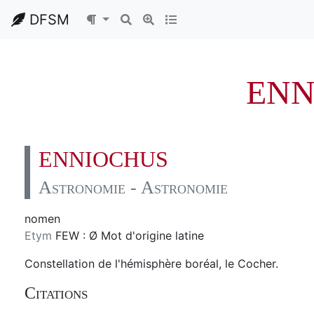
DFSM
ENN
ENNIOCHUS
Astronomie - Astronomie
nomen
Etym
FEW : Ø Mot d'origine latine
Constellation de l'hémisphère boréal, le Cocher.
Citations