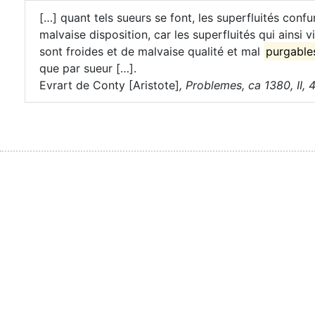
[…] quant tels sueurs se font, les superfluités confu
malvaise disposition, car les superfluités qui ainsi
sont froides et de malvaise qualité et mal
purgable
que par sueur […].
Evrart de Conty [Aristote]
,
Problemes, ca 1380, II, 41