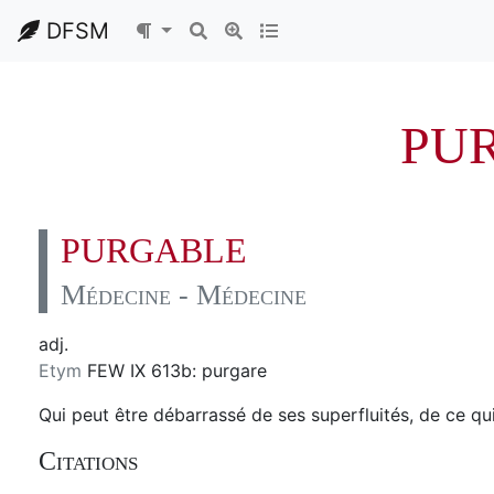
DFSM
PU
PURGABLE
Médecine - Médecine
adj.
Etym
FEW IX 613b: purgare
Qui peut être débarrassé de ses superfluités, de ce qu
Citations