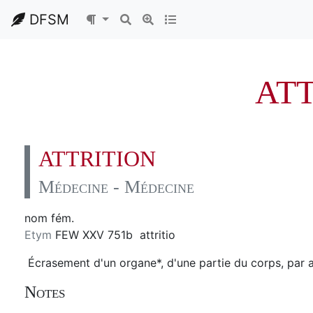
DFSM
AT
ATTRITION
Médecine - Médecine
nom fém.
Etym
FEW XXV 751b attritio
Écrasement d'un organe*, d'une partie du corps, par a
Notes