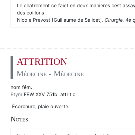
Le chatrement ce faict en deux manieres cest assa
des coillons
Nicole Prevost [Guillaume de Salicet]
,
Cirurgie, 4e q
ATTRITION
Médecine - Médecine
nom fém.
Etym
FEW XXV 751b attritio
Écorchure, plaie ouverte.
Notes