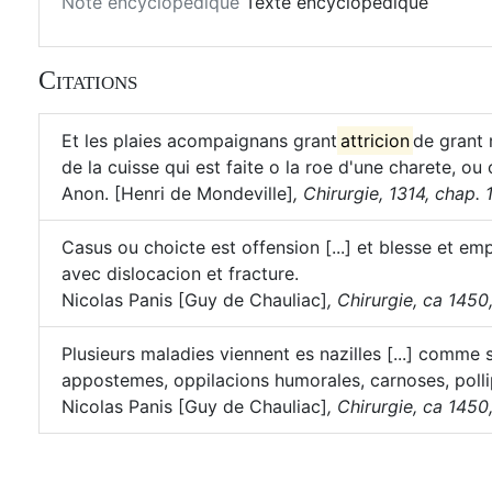
Note encyclopédique
Texte encyclopédique
Citations
Et les plaies acompaignans grant
attricion
de grant 
de la cuisse qui est faite o la roe d'une charete, o
Anon. [Henri de Mondeville]
,
Chirurgie, 1314, chap. 
Casus ou choicte est offension [...] et blesse et e
avec dislocacion et fracture.
Nicolas Panis [Guy de Chauliac]
,
Chirurgie, ca 1450, 
Plusieurs maladies viennent es nazilles [...] comme
appostemes, oppilacions humorales, carnoses, pollip
Nicolas Panis [Guy de Chauliac]
,
Chirurgie, ca 1450, 