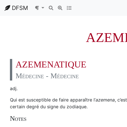
DFSM
AZEM
AZEMENATIQUE
Médecine - Médecine
adj.
Qui est susceptible de faire apparaître l’
azemena
, c’e
certain degré du signe du zodiaque.
Notes