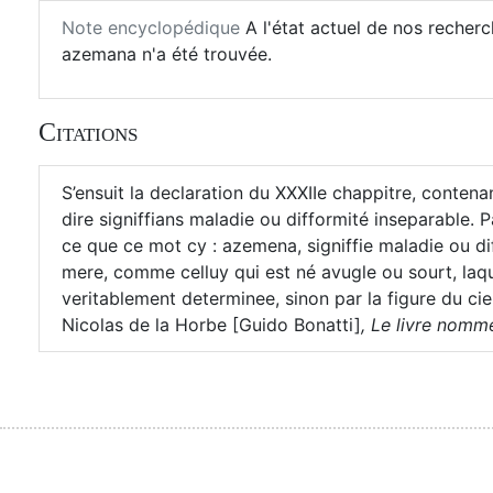
Note encyclopédique
A l'état actuel de nos recher
azemana n'a été trouvée.
Citations
S’ensuit la declaration du XXXIIe chappitre, conten
dire signiffians maladie ou difformité inseparable. P
ce que ce mot cy : azemena, signiffie maladie ou dif
mere, comme celluy qui est né avugle ou sourt, laq
veritablement determinee, sinon par la figure du cie
Nicolas de la Horbe [Guido Bonatti]
,
Le livre nommé 