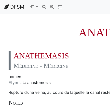
DFSM
ANAT
ANATHEMASIS
Médecine - Médecine
nomen
Etym
lat.: anastomosis
Rupture d’une veine, au cours de laquelle le canal reste
Notes