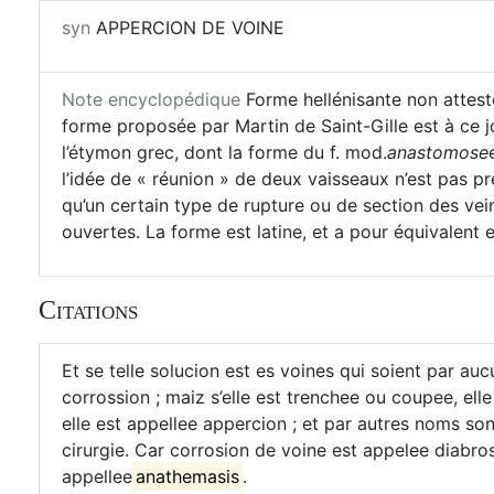
syn
APPERCION DE VOINE
Note encyclopédique
Forme hellénisante non attest
forme proposée par Martin de Saint-Gille est à ce 
l’étymon grec, dont la forme du f. mod.
anastomose
l’idée de « réunion » de deux vaisseaux n’est pas pr
qu’un certain type de rupture ou de section des vei
ouvertes. La forme est latine, et a pour équivalent 
Citations
Et se telle solucion est es voines qui soient par au
corrossion ; maiz s’elle est trenchee ou coupee, elle 
elle est appellee appercion ; et par autres noms s
cirurgie. Car corrosion de voine est appelee diabrosi
appellee
anathemasis
.