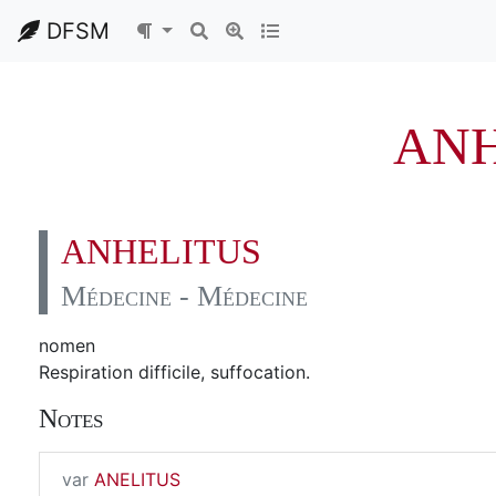
DFSM
ANH
ANHELITUS
Médecine - Médecine
nomen
Respiration difficile, suffocation.
Notes
var
ANELITUS