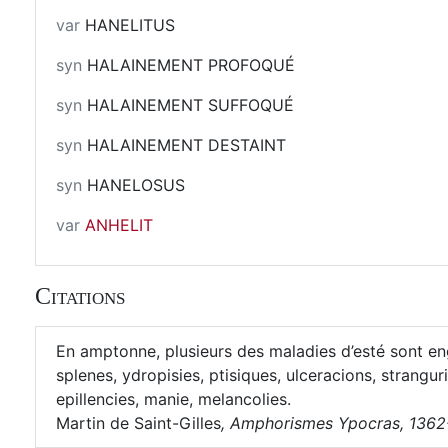
var
HANELITUS
syn
HALAINEMENT PROFOQUÉ
syn
HALAINEMENT SUFFOQUÉ
syn
HALAINEMENT DESTAINT
syn
HANELOSUS
var
ANHELIT
Citations
En amptonne, plusieurs des maladies d’esté sont eng
splenes, ydropisies, ptisiques, ulceracions, stranguri
epillencies, manie, melancolies.
Martin de Saint-Gilles
,
Amphorismes Ypocras, 1362-