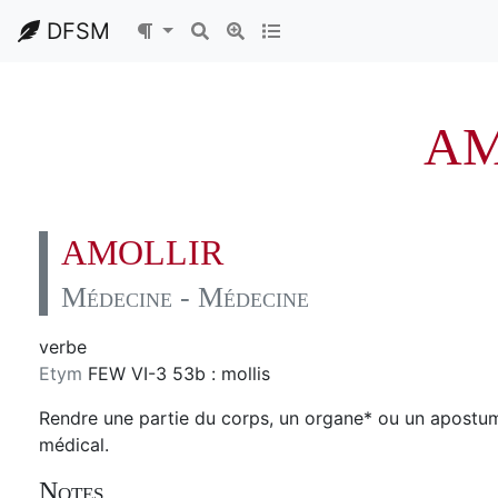
DFSM
AM
AMOLLIR
Médecine - Médecine
verbe
Etym
FEW VI-3 53b : mollis
Rendre une partie du corps, un organe* ou un apostume
médical.
Notes