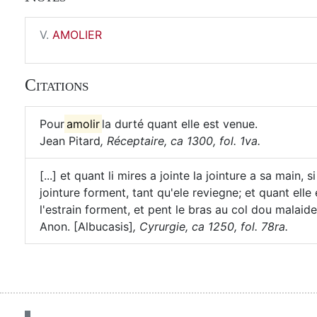
V.
AMOLIER
Citations
Pour
amolir
la durté quant elle est venue.
Jean Pitard
,
Réceptaire, ca 1300, fol. 1va.
[...] et quant li mires a jointe la jointure a sa main, 
jointure forment, tant qu'ele reviegne; et quant elle
l'estrain forment, et pent le bras au col dou malaide, 
Anon. [Albucasis]
,
Cyrurgie, ca 1250, fol. 78ra.