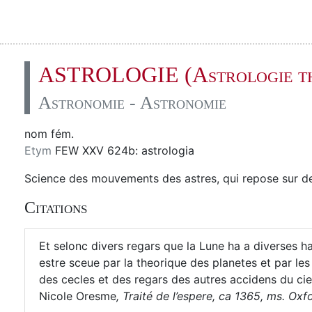
ASTROLOGIE (Astrologie th
Astronomie - Astronomie
nom fém.
Etym
FEW XXV 624b: astrologia
Science des mouvements des astres, qui repose sur d
Citations
Et selonc divers regars que la Lune ha a diverses ha
estre sceue par la theorique des planetes et par le
des cecles et des regars des autres accidens du cie
Nicole Oresme
,
Traité de l’espere, ca 1365, ms. Oxfo