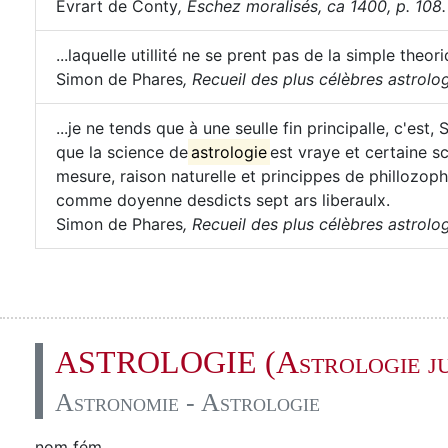
Evrart de Conty
,
Eschez moralisés, ca 1400, p. 108.
...laquelle utillité ne se prent pas de la simple th
Simon de Phares
,
Recueil des plus célèbres astrolog
...je ne tends que à une seulle fin principalle, c'e
que la science de
astrologie
est vraye et certaine s
mesure, raison naturelle et princippes de phillozop
comme doyenne desdicts sept ars liberaulx.
Simon de Phares
,
Recueil des plus célèbres astrolog
ASTROLOGIE (Astrologie jud
Astronomie - Astrologie
nom fém.