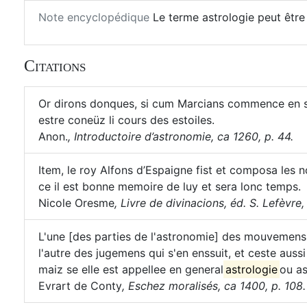
Note encyclopédique
Le terme astrologie peut êtr
Citations
Or dirons donques, si cum Marcians commence en sa
estre coneüz li cours des estoiles.
Anon.
,
Introductoire d’astronomie, ca 1260, p. 44.
Item, le roy Alfons d’Espaigne fist et composa les n
ce il est bonne memoire de luy et sera lonc temps.
Nicole Oresme
,
Livre de divinacions, éd. S. Lefèvre,
L'une [des parties de l'astronomie] des mouvemens
l'autre des jugemens qui s'en enssuit, et ceste aus
maiz se elle est appellee en general
astrologie
ou as
Evrart de Conty
,
Eschez moralisés, ca 1400, p. 108.