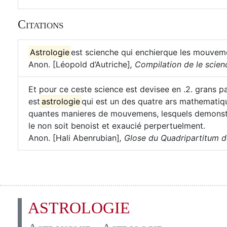
Citations
Astrologie
est scienche qui enchierque les mouvemen
Anon. [Léopold d’Autriche]
,
Compilation de le scienc
Et pour ce ceste science est devisee en .2. grans pa
est
astrologie
qui est un des quatre ars mathematiq
quantes manieres de mouvemens, lesquels demonstre
le non soit benoist et exaucié perpertuelment.
Anon. [Hali Abenrubian]
,
Glose du Quadripartitum de 
ASTROLOGIE