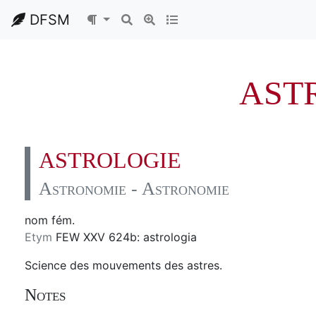
DFSM
AST
ASTROLOGIE
Astronomie - Astronomie
nom fém.
Etym
FEW XXV 624b: astrologia
Science des mouvements des astres.
Notes