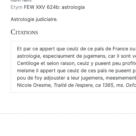
Etym
FEW XXV 624b: astrologia
Astrologie judiciaire.
Citations
Et par ce appert que ceulz de ce païs de France o
astrologie, especiaument de jugemens, car il sont v
Centiloge et selon raison, ceulz y pueent peu profite
meisme il appert que ceulz de ces païs ne pueent p
pou de foy adjouster a leur jugemens, meesmement 
Nicole Oresme
,
Traité de l’espere, ca 1365, ms. Oxfo