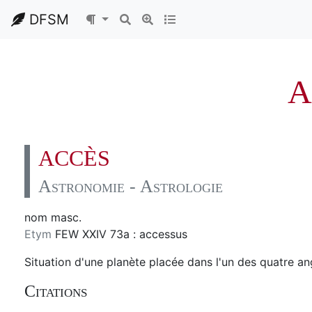
DFSM
A
ACCÈS
Astronomie - Astrologie
nom masc.
Etym
FEW XXIV 73a : accessus
Situation d'une planète placée dans l'un des quatre a
Citations