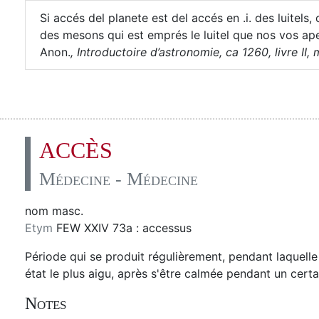
Si accés del planete est del accés en .i. des luite
des mesons qui est emprés le luitel que nos vos a
Anon.
,
Introductoire d’astronomie, ca 1260, livre II, m
ACCÈS
Médecine - Médecine
nom masc.
Etym
FEW XXIV 73a : accessus
Période qui se produit régulièrement, pendant laquell
état le plus aigu, après s'être calmée pendant un cert
Notes