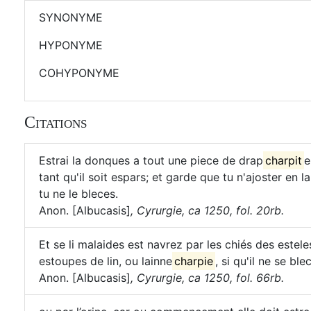
SYNONYME
HYPONYME
COHYPONYME
Citations
Estrai la donques a tout une piece de drap
charpit
e
tant qu'il soit espars; et garde que tu n'ajoster en l
tu ne le bleces.
Anon. [Albucasis]
,
Cyrurgie, ca 1250, fol. 20rb.
Et se li malaides est navrez par les chiés des estele
estoupes de lin, ou lainne
charpie
, si qu'il ne se ble
Anon. [Albucasis]
,
Cyrurgie, ca 1250, fol. 66rb.