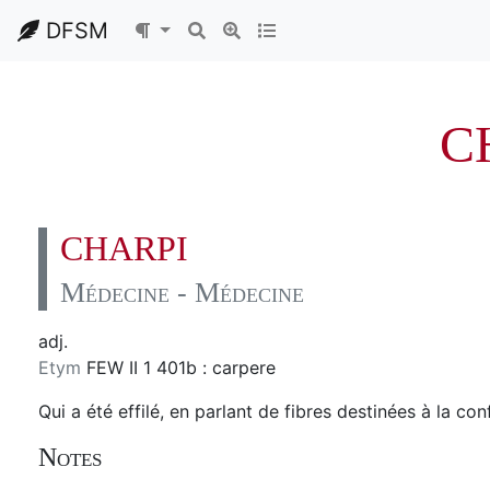
DFSM
C
CHARPI
Médecine - Médecine
adj.
Etym
FEW II 1 401b : carpere
Qui a été effilé, en parlant de fibres destinées à la c
Notes