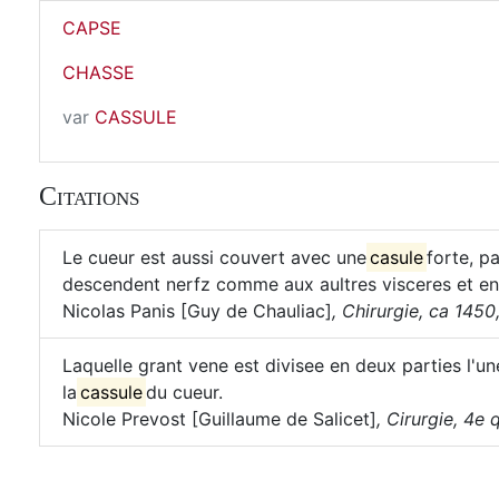
CAPSE
CHASSE
var
CASSULE
Citations
Le cueur est aussi couvert avec une
casule
forte, p
descendent nerfz comme aux aultres visceres et ent
Nicolas Panis [Guy de Chauliac]
,
Chirurgie, ca 1450, 
Laquelle grant vene est divisee en deux parties l'un
la
cassule
du cueur.
Nicole Prevost [Guillaume de Salicet]
,
Cirurgie, 4e q