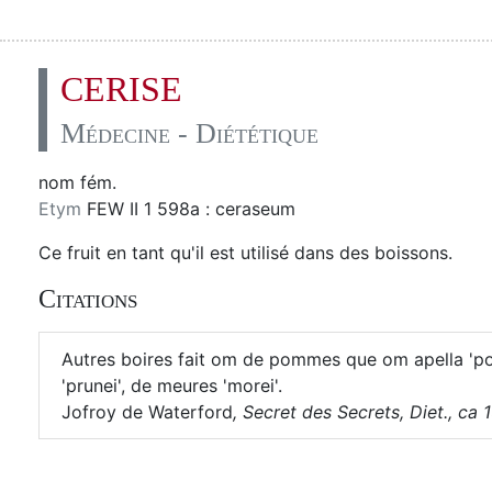
CERISE
Médecine - Diététique
nom fém.
Etym
FEW II 1 598a : ceraseum
Ce fruit en tant qu'il est utilisé dans des boissons.
Citations
Autres boires fait om de pommes que om apella 'pom
'prunei', de meures 'morei'.
Jofroy de Waterford
,
Secret des Secrets, Diet., ca 13