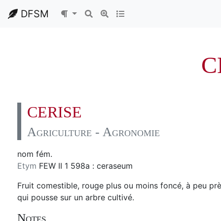
DFSM
C
CERISE
Agriculture - Agronomie
nom fém.
Etym
FEW II 1 598a : ceraseum
Fruit comestible, rouge plus ou moins foncé, à peu pr
qui pousse sur un arbre cultivé.
Notes