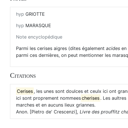
hyp
GRIOTTE
hyp
MARASQUE
Note encyclopédique
Parmi les cerises aigres (dites également
acides
en
parmi ces dernières, on peut mentionner les marasq
Citations
Cerises
, les unes sont doulces et ceulx ici ont gra
ici sont proprement nommees
cherises
. Les aultres
marches et en aucuns lieux griannes.
Anon. [Pietro de' Crescenzi]
,
Livre des prouffitz cha