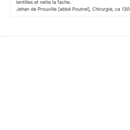
lentilles et netie la fache.
Jehan de Prouville [abbé Poutrel]
,
Chirurgie, ca 130