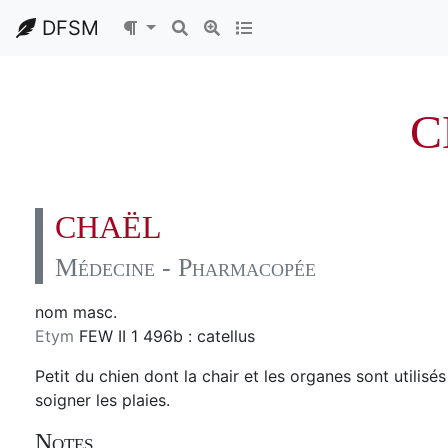
DFSM
C
CHAËL
Médecine - Pharmacopée
nom masc.
Etym
FEW II 1 496b : catellus
Petit du chien dont la chair et les organes sont utilis
soigner les plaies.
Notes