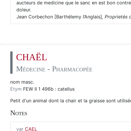
aucteurs de medicine que le sanc en est bon contre l
doleur.
Jean Corbechon [Barthélemy l’Anglais]
,
Proprietés d
CHAËL
Médecine - Pharmacopée
nom masc.
Etym
FEW II 1 496b : catellus
Petit d'un animal dont la chair et la graisse sont utili
Notes
var
CAEL