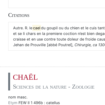
Citations
Autre. R. le
cael
du goupil ou du chien et le cuis tan
et se li chars en la premiere coction n’est bien dega
craisse et en use contre toute doleur de froide cau
Jehan de Prouville [abbé Poutrel]
,
Chirurgie, ca 1300
CHAËL
Sciences de la nature - Zoologie
nom masc.
Etym
FEW II 1 496b : catellus