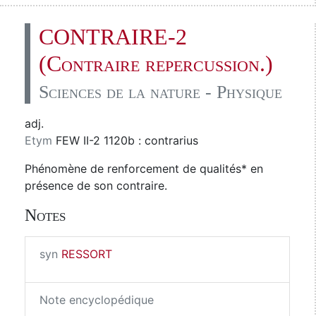
CONTRAIRE-2
(Contraire repercussion.)
Sciences de la nature - Physique
adj.
Etym
FEW II-2 1120b : contrarius
Phénomène de renforcement de qualités* en
présence de son contraire.
Notes
syn
RESSORT
Note encyclopédique