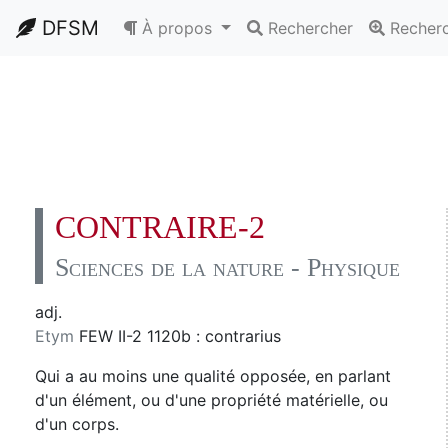
DFSM
À propos
Rechercher
Recher
CONTRAIRE-2
Sciences de la nature - Physique
adj.
Etym
FEW II-2 1120b : contrarius
Qui a au moins une qualité opposée, en parlant
d'un élément, ou d'une propriété matérielle, ou
d'un corps.