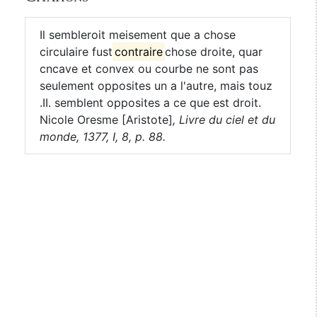
Il sembleroit meisement que a chose
circulaire fust
contraire
chose droite, quar
cncave et convex ou courbe ne sont pas
seulement opposites un a l'autre, mais touz
.II. semblent opposites a ce que est droit.
Nicole Oresme [Aristote]
,
Livre du ciel et du
monde, 1377, I, 8, p. 88.