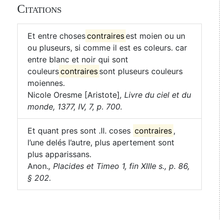
Citations
Et entre choses
contraires
est moien ou un
ou pluseurs, si comme il est es coleurs. car
entre blanc et noir qui sont
couleurs
contraires
sont pluseurs couleurs
moiennes.
Nicole Oresme [Aristote]
,
Livre du ciel et du
monde, 1377, IV, 7, p. 700.
Et quant pres sont .II. coses
contraires
,
l’une delés l’autre, plus apertement sont
plus apparissans.
Anon.
,
Placides et Timeo 1, fin XIIIe s., p. 86,
§ 202.