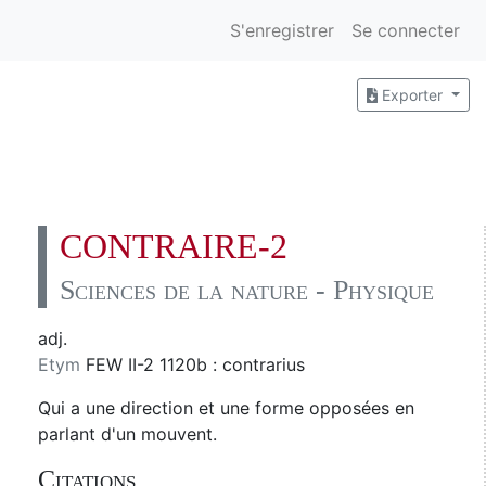
S'enregistrer
Se connecter
Exporter
CONTRAIRE-2
Sciences de la nature - Physique
adj.
Etym
FEW II-2 1120b : contrarius
Qui a une direction et une forme opposées en
parlant d'un mouvent.
Citations