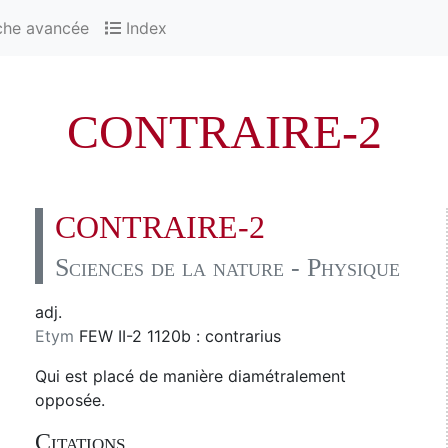
che avancée
Index
CONTRAIRE-2
CONTRAIRE-2
Sciences de la nature - Physique
adj.
Etym
FEW II-2 1120b : contrarius
Qui est placé de manière diamétralement
opposée.
Citations