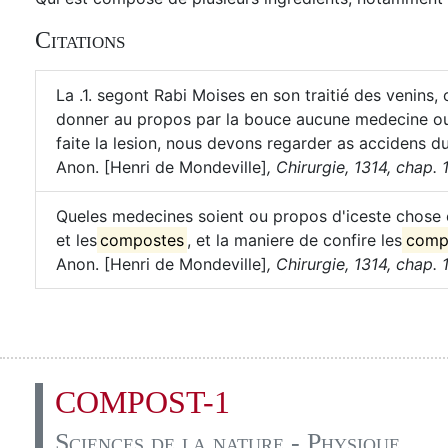
Citations
La .1. segont Rabi Moises en son traitié des venins, 
donner au propos par la bouce aucune medecine o
faite la lesion, nous devons regarder as accidens du
Anon. [Henri de Mondeville]
,
Chirurgie, 1314, chap. 
Queles medecines soient ou propos d'iceste chose e
et les
compostes
, et la maniere de confire les
comp
Anon. [Henri de Mondeville]
,
Chirurgie, 1314, chap. 
COMPOST-1
Sciences de la nature - Physique