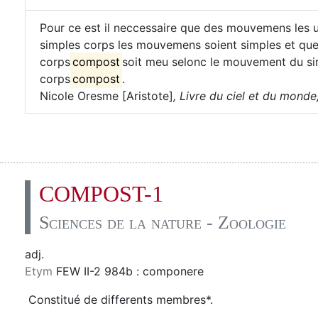
Pour ce est il neccessaire que des mouvemens les u
simples corps les mouvemens soient simples et qu
corps
compost
soit meu selonc le mouvement du sim
corps
compost
.
Nicole Oresme [Aristote]
,
Livre du ciel et du monde, 
COMPOST-1
Sciences de la nature - Zoologie
adj.
Etym
FEW II-2 984b : componere
Constitué de differents membres*.