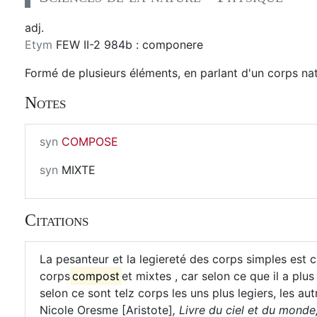
adj.
Etym
FEW II-2 984b : componere
Formé de plusieurs éléments, en parlant d'un corps nat
Notes
syn
COMPOSE
syn
MIXTE
Citations
La pesanteur et la legiereté des corps simples est c
corps
compost
et mixtes , car selon ce que il a pl
selon ce sont telz corps les uns plus legiers, les au
Nicole Oresme [Aristote]
,
Livre du ciel et du monde, 