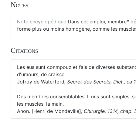
Notes
Note encyclopédique
Dans cet emploi, membre* dés
forme plus ou moins homogène, comme les muscles, l
Citations
Les eus sunt conmpouz et fais de diverses substances
d'umours, de craisse.
Jofroy de Waterford
,
Secret des Secrets, Diet., ca 1
Des membres consemblables, li uns sont simples, si
les muscles, la main.
Anon. [Henri de Mondeville]
,
Chirurgie, 1314, chap. 