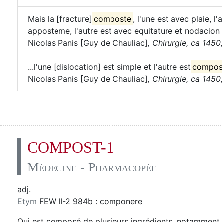
Mais la [fracture]
composte
, l'une est avec plaie, l
apposteme, l'autre est avec equitature et nodacion 
Nicolas Panis [Guy de Chauliac]
,
Chirurgie, ca 1450, 
...l'une [dislocation] est simple et l'autre est
compos
Nicolas Panis [Guy de Chauliac]
,
Chirurgie, ca 1450, 
COMPOST-1
Médecine - Pharmacopée
adj.
Etym
FEW II-2 984b : componere
Qui est composé de plusieurs ingrédients, notamment 