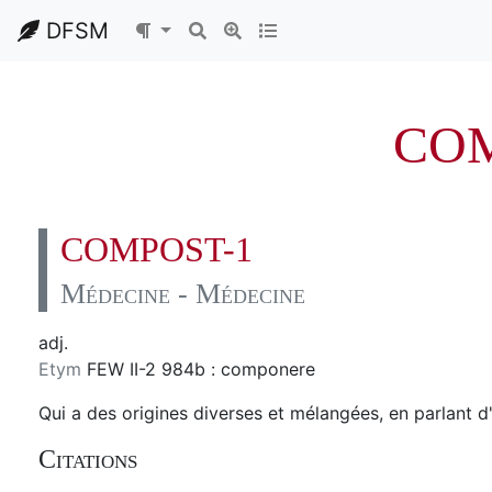
DFSM
COM
COMPOST-1
Médecine - Médecine
adj.
Etym
FEW II-2 984b : componere
Qui a des origines diverses et mélangées, en parlant d'
Citations