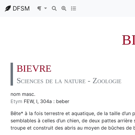
DFSM
B
BIEVRE
Sciences de la nature - Zoologie
nom masc.
Etym
FEW, I, 304a : beber
Bête* à la fois terrestre et aquatique, de la taille d’
semblables à celles d’un chien, de deux pattes arrière s
troupe et construit des abris au moyen de bûches de b